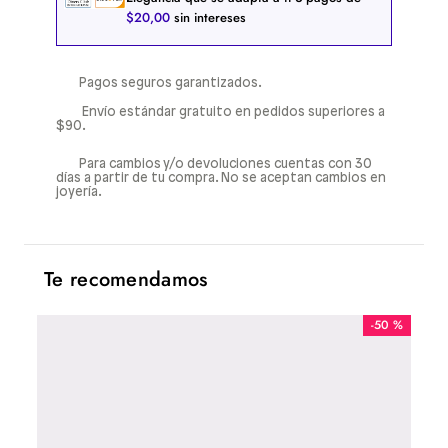
$
20
,
00
sin intereses
Pagos seguros garantizados.
Envío estándar gratuito en pedidos superiores a
$90.
Para cambios y/o devoluciones cuentas con 30
días a partir de tu compra. No se aceptan cambios en
joyería.
Te recomendamos
-
50 %