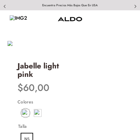
Encuentra Precios Más Bajos Que En USA
Jabelle light
pink
$
60
,
00
Colores
Talla
NS