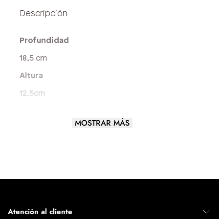
Profundidad
18,5 cm
Altura
12,5cm
Ancho
MOSTRAR MÁS
8,5 cm
Largo del asa
9 cm
Tamaño del Bolso
MEDIANO
Atención al cliente