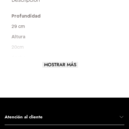
Profundidad
29 cm
Altura
20cm
Ancho
MOSTRAR MÁS
9 cm
Largo del asa
6 cm
Tamaño del Bolso
MEDIANO
Atención al cliente