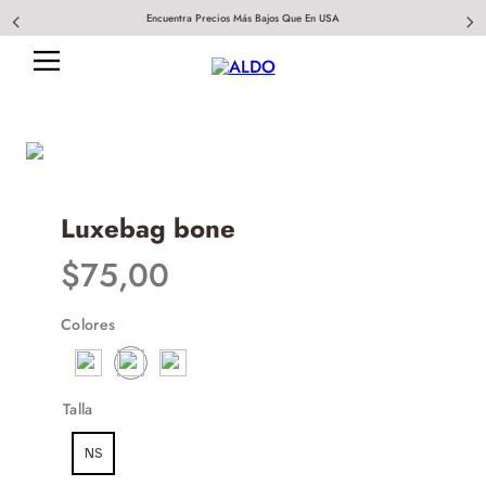
Encuentra Precios Más Bajos Que En USA
Luxebag bone
$
75
,
00
Colores
Talla
NS