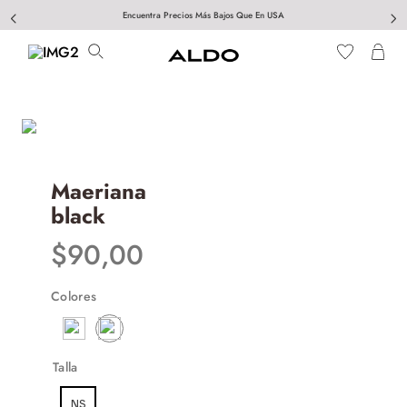
Encuentra Precios Más Bajos Que En USA
Maeriana
black
$
90
,
00
Colores
Talla
NS