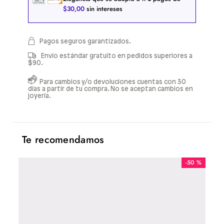
$
30
,
00
sin intereses
Pagos seguros garantizados.
Envío estándar gratuito en pedidos superiores a
$90.
Para cambios y/o devoluciones cuentas con 30
días a partir de tu compra. No se aceptan cambios en
joyería.
Te recomendamos
-
50 %