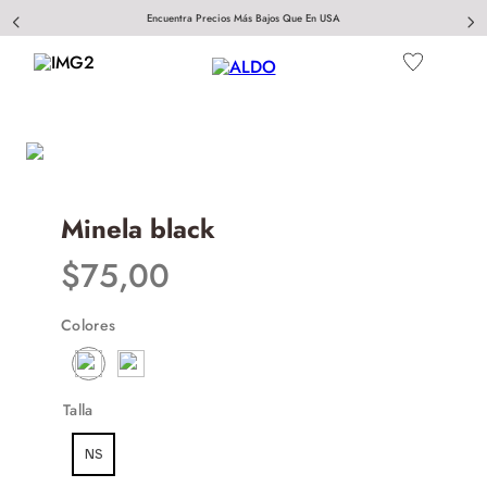
Encuentra Precios Más Bajos Que En USA
Minela black
$
75
,
00
Colores
Talla
NS