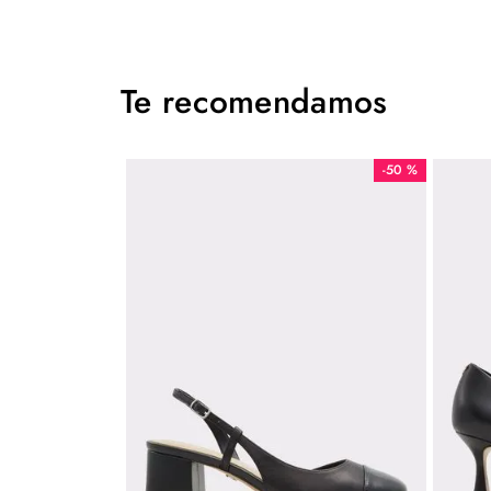
Tamaño del Bolso
MEDIANO
Te recomendamos
-
50 %