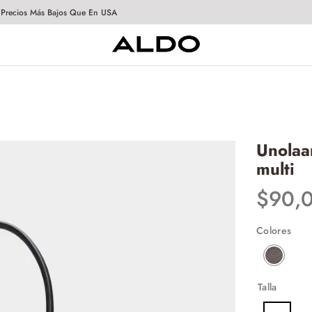
 Precios Más Bajos Que En USA
Unolaa
multi
$
90
,
Colores
Talla