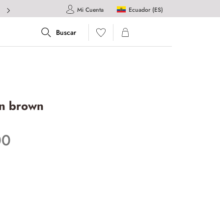
Ecuador (ES)
Mi Cuenta
n brown
00