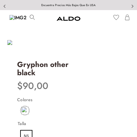
Encuentra Precios Más Bajos Que En USA
Gryphon other
black
$
90
,
00
Colores
Talla
NS