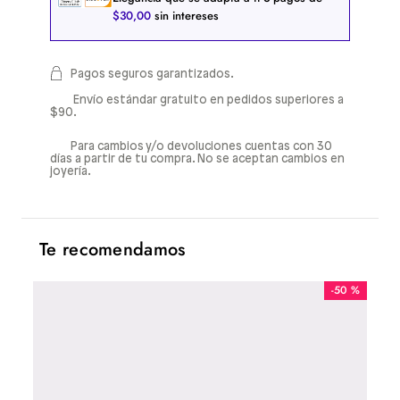
$
30
,
00
sin intereses
Pagos seguros garantizados.
Envío estándar gratuito en pedidos superiores a
$90.
Para cambios y/o devoluciones cuentas con 30
días a partir de tu compra. No se aceptan cambios en
joyería.
Te recomendamos
-
50 %