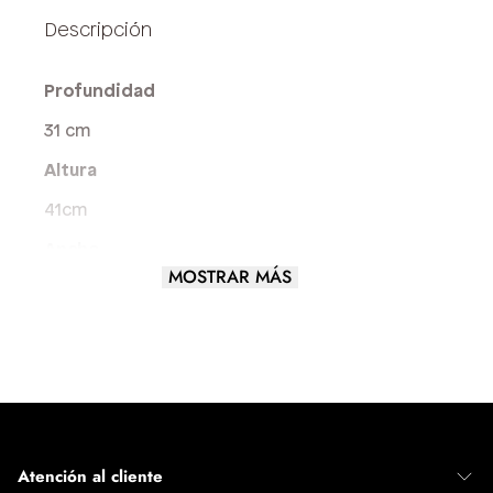
Profundidad
31 cm
Altura
41cm
Ancho
MOSTRAR MÁS
14,5 cm
Tamaño del Bolso
GRANDE
Atención al cliente