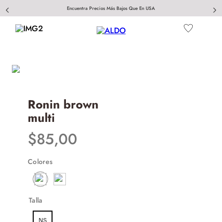
Encuentra Precios Más Bajos Que En USA
Ronin brown
multi
$
85
,
00
Colores
Talla
NS