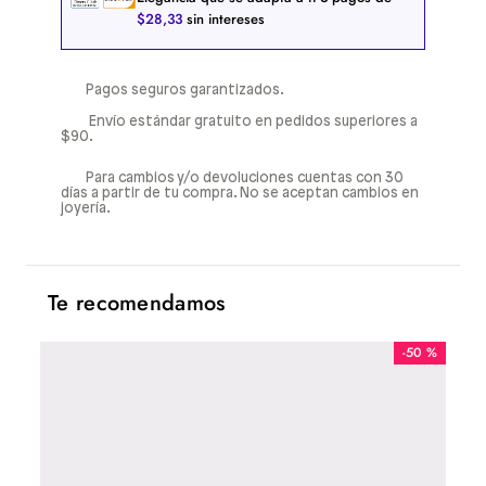
$
28
,
33
sin intereses
Pagos seguros garantizados.
Envío estándar gratuito en pedidos superiores a
$90.
Para cambios y/o devoluciones cuentas con 30
días a partir de tu compra. No se aceptan cambios en
joyería.
Te recomendamos
-
50 %