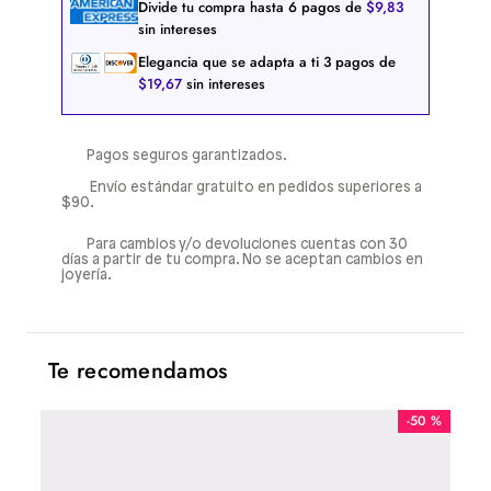
Divide tu compra hasta
6
pagos de
$
9
,
83
sin intereses
Elegancia que se adapta a ti
3
pagos de
$
19
,
67
sin intereses
Pagos seguros garantizados.
Envío estándar gratuito en pedidos superiores a
$90.
Para cambios y/o devoluciones cuentas con 30
días a partir de tu compra. No se aceptan cambios en
joyería.
Te recomendamos
-
50 %