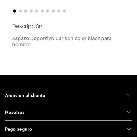
Zapato Deportivo Carlson color black para
hombre
Atención al cliente
Nosotros
Pago seguro