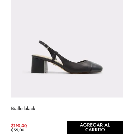
Bialle black
AGREGAR AL
$
110
,
00
CARRITO
$
55
,
00