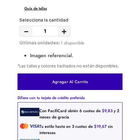
Guía de tallas
－
＋
1 disponible
Imagen referencial.
*Las tallas y colores tachados no están disponibles.
Agregar Al Carrito
Difiere con tu tarjeta de crédito preferida
Con PacifiCard obtén
6
cuotas de
$
9
,
83
y 2
meses de gracia
Tu estilo hasta en
3
cuotas de
$
19
,
67
sin
intereses