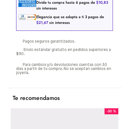
Divide tu compra hasta
6
pagos de
$
10
,
83
sin intereses
Elegancia que se adapta a ti
3
pagos de
$
21
,
67
sin intereses
Pagos seguros garantizados.
Envío estándar gratuito en pedidos superiores a
$90.
Para cambios y/o devoluciones cuentas con 30
días a partir de tu compra. No se aceptan cambios en
joyería.
Te recomendamos
-
50 %