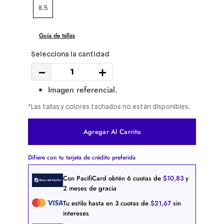
8.5
Guía de tallas
－
＋
Imagen referencial.
*Las tallas y colores tachados no están disponibles.
Agregar Al Carrito
Difiere con tu tarjeta de crédito preferida
Con PacifiCard obtén
6
cuotas de
$
10
,
83
y
2 meses de gracia
Tu estilo hasta en
3
cuotas de
$
21
,
67
sin
intereses