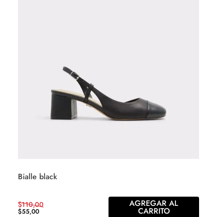
Bialle black
AGREGAR AL
$
110
,
00
CARRITO
$
55
,
00