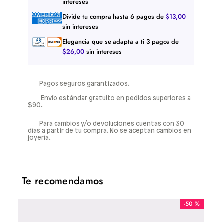
intereses
Divide tu compra hasta
6
pagos de
$
13
,
00
sin intereses
Elegancia que se adapta a ti
3
pagos de
$
26
,
00
sin intereses
Pagos seguros garantizados.
Envío estándar gratuito en pedidos superiores a
$90.
Para cambios y/o devoluciones cuentas con 30
días a partir de tu compra. No se aceptan cambios en
joyería.
Te recomendamos
-
50 %