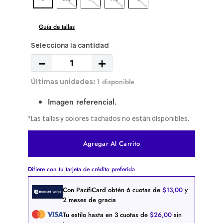
Guía de tallas
－
＋
1 disponible
Imagen referencial.
*Las tallas y colores tachados no están disponibles.
Agregar Al Carrito
Difiere con tu tarjeta de crédito preferida
Con PacifiCard obtén
6
cuotas de
$
13
,
00
y
2 meses de gracia
Tu estilo hasta en
3
cuotas de
$
26
,
00
sin