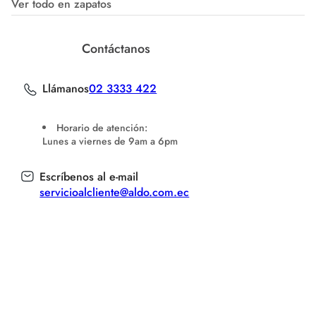
Ver todo en zapatos
Contáctanos
Llámanos
02 3333 422
Horario de atención:
Lunes a viernes de 9am a 6pm
Escríbenos al e-mail
servicioalcliente@aldo.com.ec