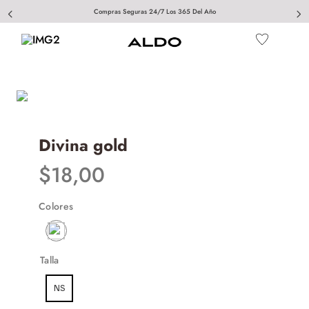
Compras Seguras 24/7 Los 365 Del Año
Divina gold
$
18
,
00
Colores
Talla
NS