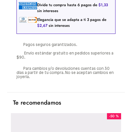
Divide tu compra hasta
6
pagos de
$
1
,
33
sin intereses
Elegancia que se adapta a ti
3
pagos de
$
2
,
67
sin intereses
Pagos seguros garantizados.
Envío estándar gratuito en pedidos superiores a
$90.
Para cambios y/o devoluciones cuentas con 30
días a partir de tu compra. No se aceptan cambios en
joyería.
Te recomendamos
-
50 %