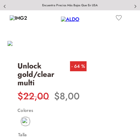
Encuentra Precios Más Bajos Que En USA
Unlock
64 %
gold/clear
multi
$
22
,
00
$
8
,
00
Colores
Talla