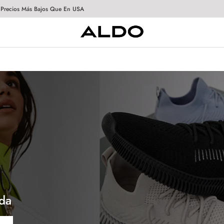
 Precios Más Bajos Que En USA
da