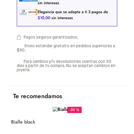
sin intereses
Elegancia que se adapta a ti
3
pagos de
$
10
,
00
sin intereses
Pagos seguros garantizados.
Envío estándar gratuito en pedidos superiores a
$90.
Para cambios y/o devoluciones cuentas con 30
días a partir de tu compra. No se aceptan cambios en
joyería.
Te recomendamos
-
50 %
Bialle black