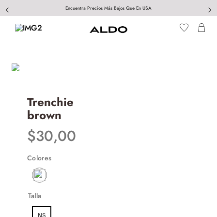
Encuentra Precios Más Bajos Que En USA
Trenchie
brown
$
30
,
00
Colores
Talla
NS