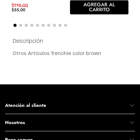
AGREGAR AL
$
110
,
00
CARRITO
$
55
,
00
Otros Articulos Trenchie color brown
Atención al cliente
Nosotros
Pago seguro