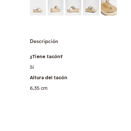
¿Tiene tacón?
Sí
Altura del tacón
6,35 cm