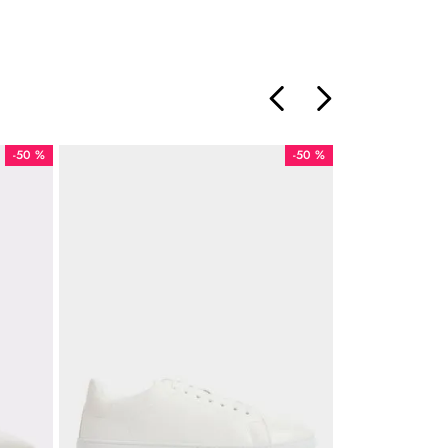
-
50 %
-
50 %