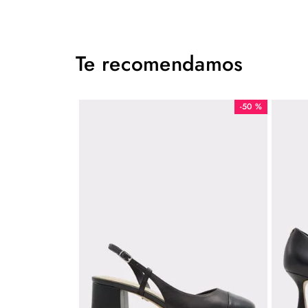
Te recomendamos
-
50 %