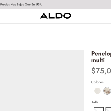
 Precios Más Bajos Que En USA
Penelo
multi
$
75
,
Colores
Talla