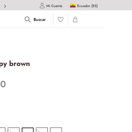
Ecuador (ES)
Mi Cuenta
py brown
00