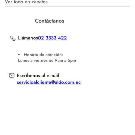
Ver todo en zapatos
Contáctanos
Llámanos
02 3333 422
Horario de atención:
Lunes a viernes de 9am a 6pm
Escríbenos al e-mail
servicioalcliente@aldo.com.ec