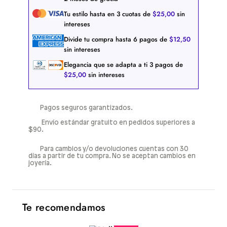
Tu estilo hasta en
3
cuotas de
$
25
,
00
sin
intereses
Divide tu compra hasta
6
pagos de
$
12
,
50
sin intereses
Elegancia que se adapta a ti
3
pagos de
$
25
,
00
sin intereses
Pagos seguros garantizados.
Envío estándar gratuito en pedidos superiores a
$90.
Para cambios y/o devoluciones cuentas con 30
días a partir de tu compra. No se aceptan cambios en
joyería.
Te recomendamos