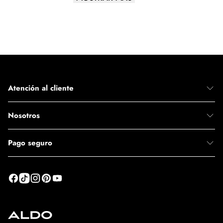
Altura del tacón
12,07 cm
Atención al cliente
Nosotros
Pago seguro