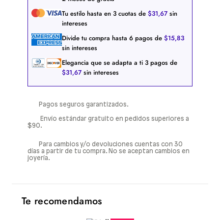
Tu estilo hasta en
3
cuotas de
$
31
,
67
sin
intereses
Divide tu compra hasta
6
pagos de
$
15
,
83
sin intereses
Elegancia que se adapta a ti
3
pagos de
$
31
,
67
sin intereses
Pagos seguros garantizados.
Envío estándar gratuito en pedidos superiores a
$90.
Para cambios y/o devoluciones cuentas con 30
días a partir de tu compra. No se aceptan cambios en
joyería.
Te recomendamos