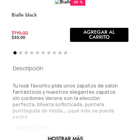
-
50 %
Bialle black
AGREGAR AL
$
110
,
00
CARRITO
$
55
,
00
Tu look favorito pide unos zapatos de salón
fantásticos y nuestros elegantes zapatos
sin cordones Verone son la elección
perfecta. Silueta sofisticada, puntera
puntiaguda de moda... ¿qué más se puede
pedir?
¿Tiene tacón?
MOSTRAR MÁS
Sí