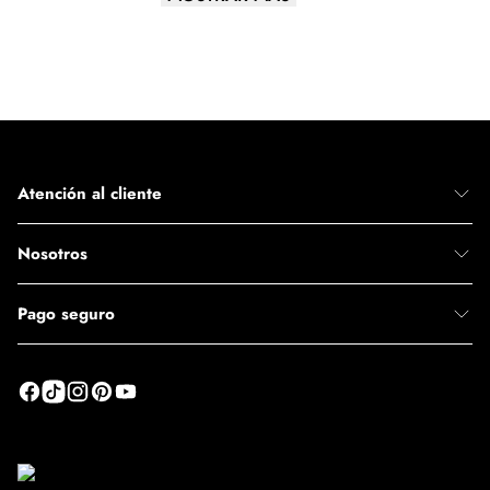
Altura del tacón
7,62 cm
Atención al cliente
Nosotros
Pago seguro