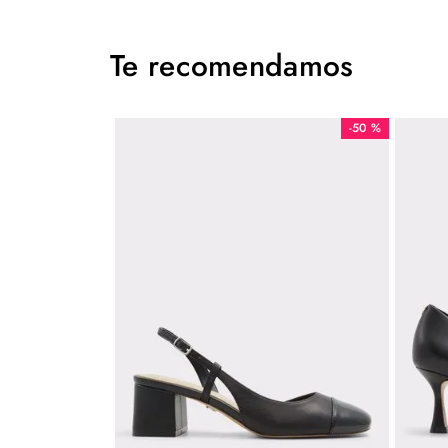
Te recomendamos
-
50 %