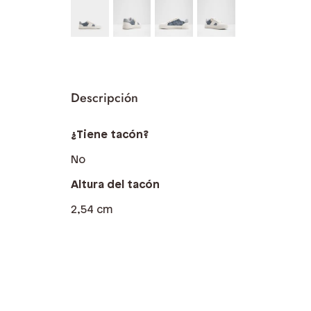
¿Tiene tacón?
No
Altura del tacón
2,54 cm