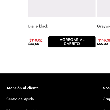
Bialle black
Graywi
AGREGAR AL
$
110
,
00
$
110
,
0
CARRITO
$
55
,
00
$
55
,
00
Atención al cliente
Nos
Centro de Ayuda
Gru