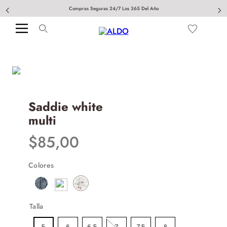
Compras Seguras 24/7 Los 365 Del Año
Saddie white
multi
$
85
,
00
Colores
Talla