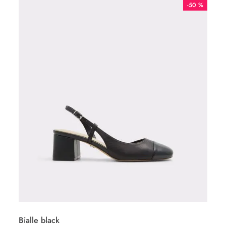
-
50 %
Bialle black